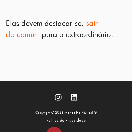
Elas devem destacar-se,
sair
do
comum
para o extraordinário.
Copyright © 2026 Marias Há Muitas! ®
Política de Privacidade