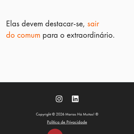
Elas devem destacar-se,
sair
do
comum
para o extraordinário.
Copyright © 2026 Marias Há Muitas! ®
Política de Privacidade