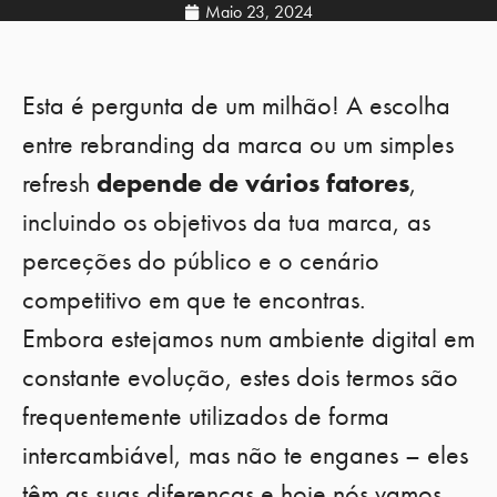
Maio 23, 2024
Esta é pergunta de um milhão! A escolha
entre rebranding da marca ou um simples
refresh
depende de vários fatores
,
incluindo os objetivos da tua marca, as
perceções do público e o cenário
competitivo em que te encontras.
Embora estejamos num ambiente digital em
constante evolução, estes dois termos são
frequentemente utilizados de forma
intercambiável, mas não te enganes – eles
têm as suas diferenças e hoje nós vamos